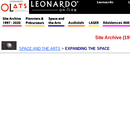
Site Archive (19
SPACE AND THE ARTS
>
EXPANDING THE SPACE