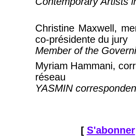
Contemporary Artists i
Christine Maxwell, me
co-présidente du jury
Member of the Governi
Myriam Hammani, corre
réseau
YASMIN correspondent 
[
S'abonner