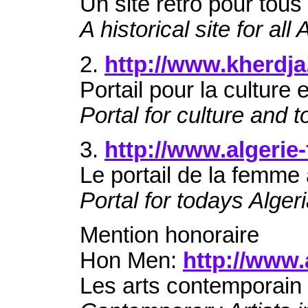
Un site rétro pour tous
A historical site for all
2.
http://www.kherdj
Portail pour la culture 
Portal for culture and 
3.
http://www.algeri
Le portail de la femme
Portal for todays Alge
Mention honoraire
Hon Men:
http://www.
Les arts contemporain 