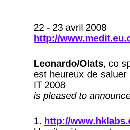
22 - 23 avril 2008
http://www.medit.eu.
Leonardo/Olats
, co s
est heureux de saluer
IT 2008
is pleased to announce
1.
http://www.hklabs