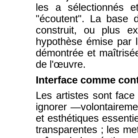
les a sélectionnés e
"écoutent". La base d
construit, ou plus e
hypothèse émise par l
démontrée et maîtrisée
de l'œuvre.
Interface comme cont
Les artistes sont face 
ignorer —volontaireme
et esthétiques essentie
transparentes ; les m