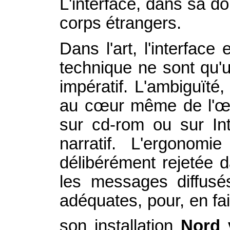
L'interface, dans sa do
corps étrangers.
Dans l'art, l'interface
technique ne sont qu'u
impératif. L'ambiguïté
au cœur même de l'œuv
sur cd-rom ou sur Int
narratif. L'ergonom
délibérément rejetée d
les messages diffusés
adéquates, pour, en fai
son installation
Nord 