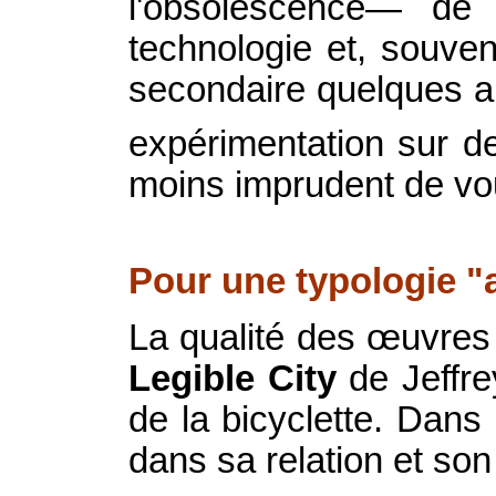
l'obsolescence— de 
technologie et, souve
secondaire quelques an
expérimentation sur d
moins imprudent de vou
Pour une typologie "
La qualité des œuvres 
Legible City
de Jeffre
de la bicyclette. Dans 
dans sa relation et so