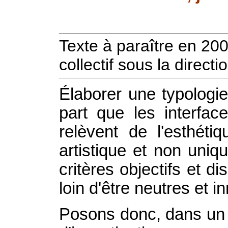
Texte à paraître en 20
collectif sous la directi
Élaborer une typologie
part que les interfac
relèvent de l'esthéti
artistique et non uniq
critères objectifs et 
loin d'être neutres et i
Posons donc, dans un p