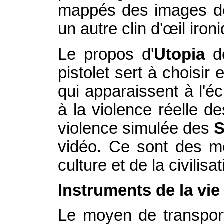
mappés des images de 
un autre clin d'œil iro
Le propos d'
Utopia
de
pistolet sert à choisi
qui apparaissent à l'é
à la violence réelle d
violence simulée des
S
vidéo. Ce sont des mo
culture et de la civilisat
Instruments de la vie
Le moyen de transport,