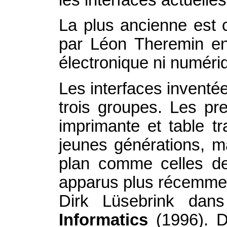
La plus ancienne est 
par Léon Theremin en 
électronique ni numéri
Les interfaces inventé
trois groupes. Les pre
imprimante et table t
jeunes générations, ma
plan comme celles de 
apparus plus récemment
Dirk Lüsebrink da
Informatics
(1996). 