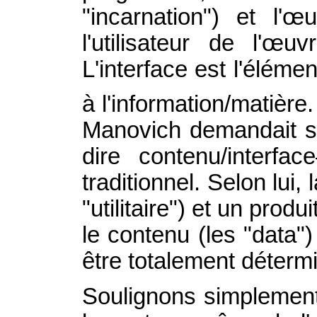
"incarnation") et l'
l'utilisateur de l'œu
L'interface est l'éléme
à l'information/matière
Manovich demandait si,
dire contenu/interfa
traditionnel. Selon lui
"utilitaire") et un prod
le contenu (les "data") 
être totalement déterm
Soulignons simplement 