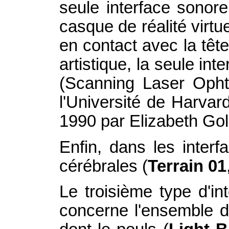
seule interface sonore
casque de réalité virtue
en contact avec la tête
artistique, la seule int
(Scanning Laser Oph
l'Université de Harvard
1990 par Elizabeth Gol
Enfin, dans les interf
cérébrales (
Terrain 01
Le troisième type d'in
concerne l'ensemble de