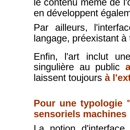
le contenu même de l'œuv
en développent égaleme
Par ailleurs, l'inte
langage, préexistant à 
Enfin, l'art inclut un
singulière au public
laissent toujours
à l'ex
Pour une typologie 
sensoriels machines
La notion d'interface