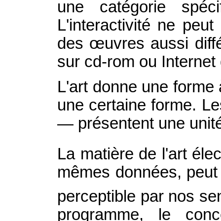
une catégorie spécif
L'interactivité ne peut
des œuvres aussi diff
sur cd-rom ou Internet d
L'art donne une forme 
une certaine forme. Le
— présentent une unit
La matière de l'art éle
mêmes données, peut pr
perceptible par nos s
programme, le concep