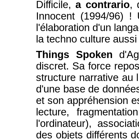
Difficile,
a contrario
,
Innocent (1994/96) !
l'élaboration d'un lan
la techno culture aussi
Things Spoken
d'Agn
discret. Sa force
repos
structure narrative au l
d'une base de donnée
et son appréhension est
lecture, fragmentat
l'ordinateur), associ
des objets différents 