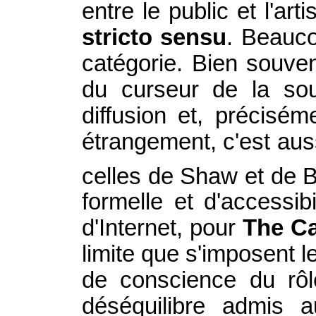
entre le public et l'art
stricto sensu
. Beauco
catégorie. Bien souvent
du curseur de la sou
diffusion et, précisé
étrangement, c'est aus
celles de Shaw et de B
formelle et d'accessi
d'Internet, pour
The C
limite que s'imposent 
de conscience du rôl
déséquilibre admis 