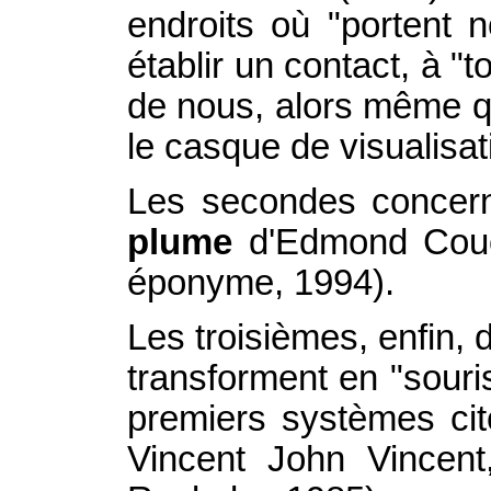
endroits où "portent
établir un contact, à "
de nous, alors même q
le casque de visualisat
Les secondes concerne
plume
d'Edmond Couc
éponyme, 1994).
Les troisièmes, enfin, 
transforment en "souri
premiers systèmes ci
Vincent John Vincen