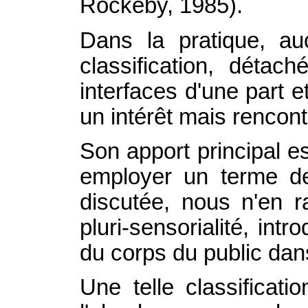
Rockeby, 1985).
Dans la pratique, a
classification, déta
interfaces d'une part 
un intérêt mais rencon
Son apport principal es
employer un terme de 
discutée, nous n'en ra
pluri-sensorialité, int
du corps du public dans
Une telle classificati