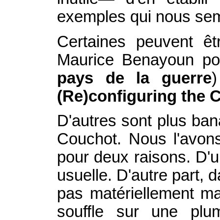
exemples qui nous sem
Certaines peuvent êt
Maurice Benayoun p
pays de la guerre
(Re)configuring the 
D'autres sont plus b
Couchot. Nous l'avons
pour deux raisons. D'u
usuelle. D'autre part, d
pas matériellement mai
souffle sur une plu