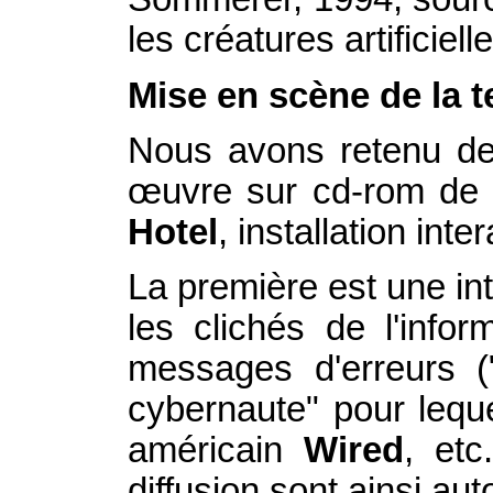
les créatures artificiell
Mise en scène de la 
Nous avons retenu de
œuvre sur cd-rom de 
Hotel
, installation in
La première est une int
les clichés de l'info
messages d'erreurs ("
cybernaute" pour lequ
américain
Wired
, et
diffusion sont ainsi au