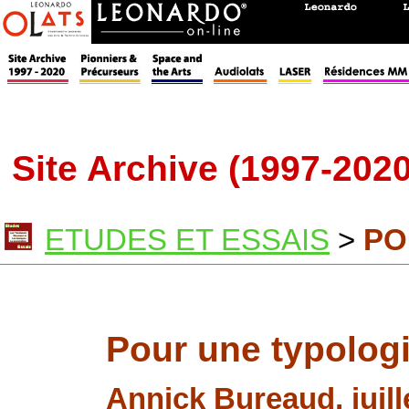
Site Archive (1997-2020
ETUDES ET ESSAIS
>
PO
Pour une typologi
Annick Bureaud, juill