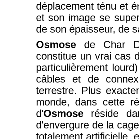
déplacement ténu et éno
et son image se super
de son épaisseur, de s
Osmose
de Char Dav
constitue un vrai cas 
particulièrement lourd
câbles et de connexi
terrestre. Plus exact
monde, dans cette réa
d'
Osmose
réside dans
d'envergure de la cage 
totalement artificielle