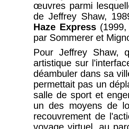
œuvres parmi lesquel
de Jeffrey Shaw, 19
Haze Express
(1999, 
par Sommerer et Mign
Pour Jeffrey Shaw, q
artistique sur l'interfa
déambuler dans sa ville
permettait pas un dépl
salle de sport et engen
un des moyens de lo
recouvrement de l'acti
voyage virtuel, au par