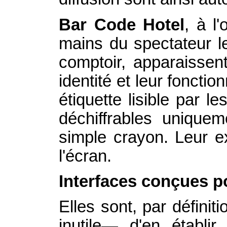
Bar Code Hotel
, à l
mains du spectateur l
comptoir, apparaisse
identité et leur fonct
étiquette lisible par 
déchiffrables uniquem
simple crayon. Leur ex
l'écran.
Interfaces conçues p
Elles sont, par définit
inutile— d'en établi