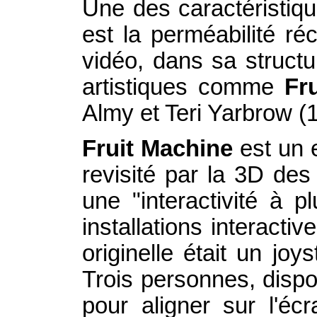
Une des caractéristiqu
est la perméabilité ré
vidéo, dans sa structu
artistiques comme
Fr
Almy et Teri Yarbrow (
Fruit Machine
est un 
revisité par la 3D de
une "interactivité à 
installations interactiv
originelle était un jo
Trois personnes, disp
pour aligner sur l'éc