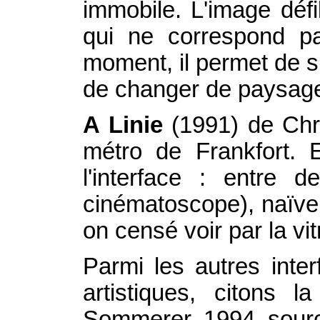
immobile. L'image déf
qui ne correspond pas
moment, il permet de s
de changer de paysage
A Linie
(1991) de Chris
métro de Frankfort. E
l'interface : entre 
cinématoscope), naïve e
on censé voir par la vi
Parmi les autres inter
artistiques, citons
Sommerer, 1994, source