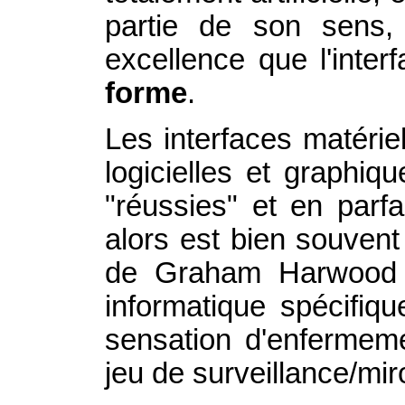
partie de son sens
excellence que l'inter
forme
.
Les interfaces matérie
logicielles et graphiq
"réussies" et en parf
alors est bien souvent
de Graham Harwood 
informatique spécifiq
sensation d'enfermeme
jeu de surveillance/mir