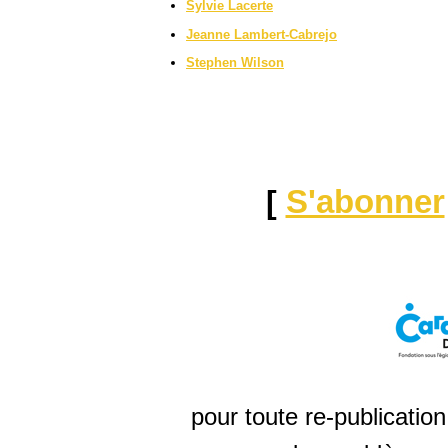
Sylvie Lacerte
Jeanne Lambert-Cabrejo
Stephen Wilson
[
S'abonner
pour toute re-publicatio