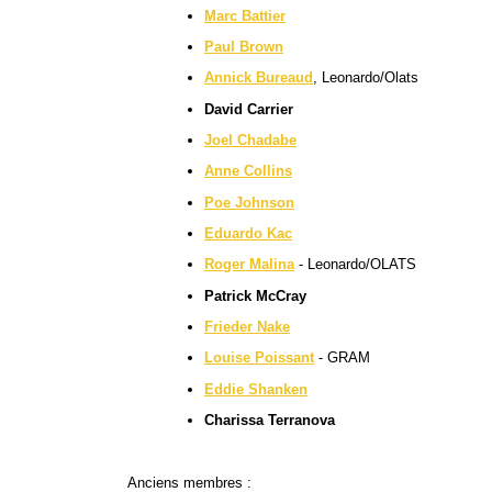
Marc Battier
Paul Brown
Annick Bureaud
, Leonardo/Olats
David Carrier
Joel Chadabe
Anne Collins
Poe Johnson
Eduardo Kac
Roger Malina
- Leonardo/OLATS
Patrick McCray
Frieder Nake
Louise Poissant
- GRAM
Eddie Shanken
Charissa Terranova
Anciens membres :