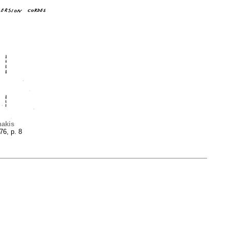
nakis
76, p. 8