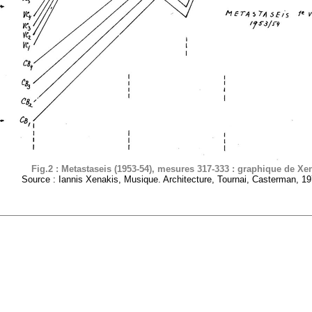
Fig.2 : Metastaseis (1953-54), mesures 317-333 : graphique de Xe
Source : Iannis Xenakis, Musique. Architecture, Tournai, Casterman, 19