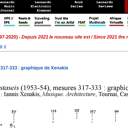
97-2020) -
Depuis 2021 le nouveau site est / Since 2021 the
E 2
 317-333 : graphique de Xenakis