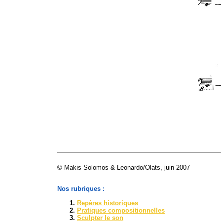
© Makis Solomos & Leonardo/Olats, juin 2007
Nos rubriques :
Repères historiques
Pratiques compositionnelles
Sculpter le son