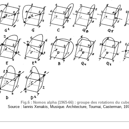
Fig.6 : Nomos alpha (1965-66) : groupe des rotations du cub
Source : Iannis Xenakis, Musique. Architecture, Tournai, Casterman, 197