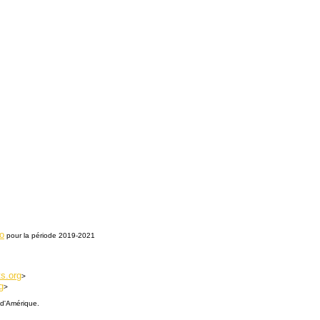
o
pour la période 2019-2021
s.org
>
g
>
 d'Amérique.