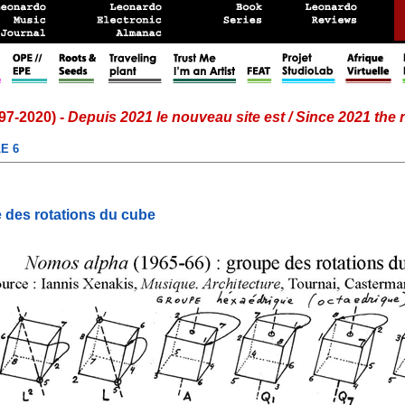
97-2020) -
Depuis 2021 le nouveau site est / Since 2021 the
E 6
 des rotations du cube