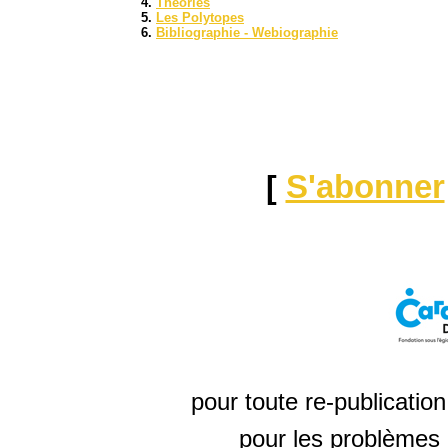
Théories
Les Polytopes
Bibliographie - Webiographie
[
S'abonner
pour toute re-publicatio
pour les problèmes 