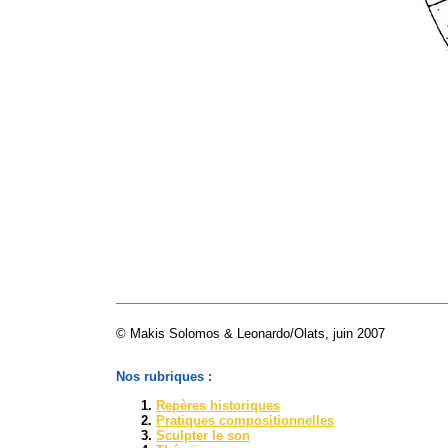
© Makis Solomos & Leonardo/Olats, juin 2007
Nos rubriques :
Repères historiques
Pratiques compositionnelles
Sculpter le son