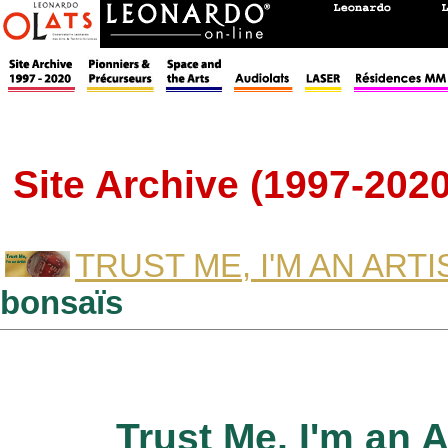
Site Archive (1997-2020
TRUST ME, I'M AN ARTI
bonsaïs
Trust Me, I'm an A