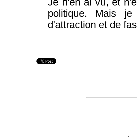
Je n'en ai vu, et n'
politique. Mais j
d'attraction et de fa