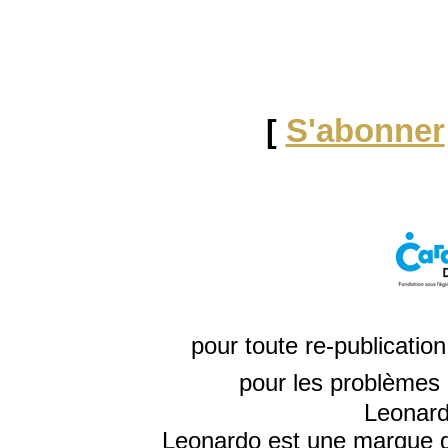
[
S'abonner
pour toute re-publicatio
pour les problèmes 
Leonard
Leonardo est une marque d