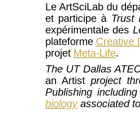
Le ArtSciLab du dépa
et participe à
Trust 
expérimentale des
L
plateforme
Creative 
projet
Meta-Life
.
The UT Dallas ATEC 
an Artist
project t
Publishing includin
biology
associated to