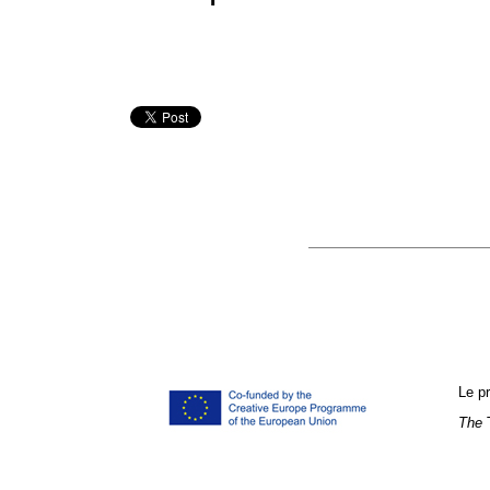
Le p
The