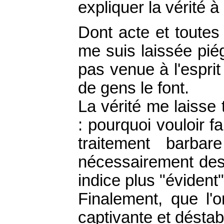
expliquer la vérité à
Dont acte et toutes
me suis laissée piége
pas venue à l'espri
de gens le font.
La vérité me laisse 
: pourquoi vouloir f
traitement barba
nécessairement des
indice plus "évident
Finalement, que l'
captivante et déstabi