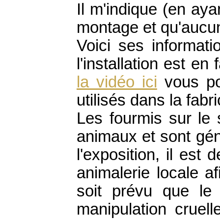
Il m'indique (en ayant
montage et qu'aucun
Voici ses informati
l'installation est en
la vidéo ici
vous pou
utilisés dans la fabr
Les fourmis sur le 
animaux et sont gén
l'exposition, il es
animalerie locale af
soit prévu que le 
manipulation cruell