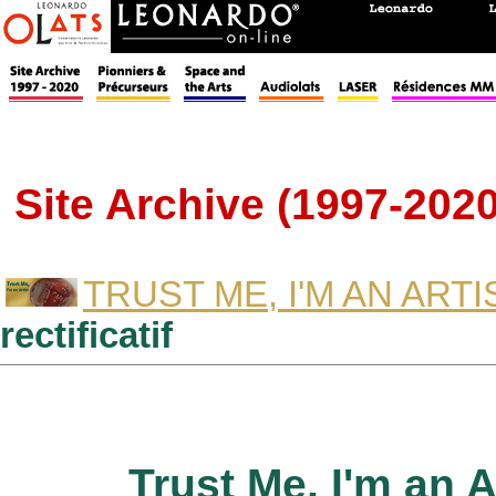
Site Archive (1997-2020
TRUST ME, I'M AN ARTI
rectificatif
Trust Me, I'm an A